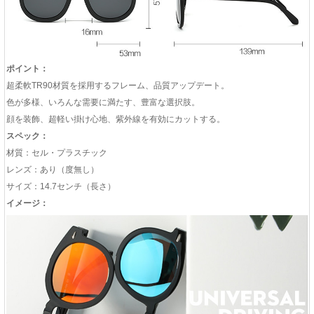
ポイント：
超柔軟TR90材質を採用するフレーム、品質アップデート。
色が多様、いろんな需要に満たす、豊富な選択肢。
顔を装飾、超軽い掛け心地、紫外線を有効にカットする。
スペック：
材質：セル・プラスチック
レンズ：あり（度無し）
サイズ：14.7センチ（長さ）
イメージ：