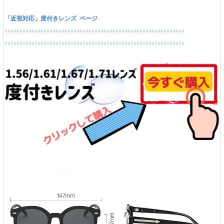
「近視対応」度付きレンズ ページ
↓↓↓↓↓↓↓↓↓↓↓↓↓↓↓↓↓↓↓↓↓↓↓↓↓↓↓↓↓↓↓↓↓↓↓↓↓↓↓↓↓↓↓↓↓↓↓↓↓↓↓↓↓↓↓↓↓↓↓↓
↓↓↓↓↓↓↓↓↓↓↓↓↓↓↓↓↓↓↓↓↓↓↓↓↓↓↓↓↓↓↓↓↓↓↓↓↓↓↓↓↓↓↓↓↓↓↓↓↓↓↓↓↓↓↓↓↓↓↓↓