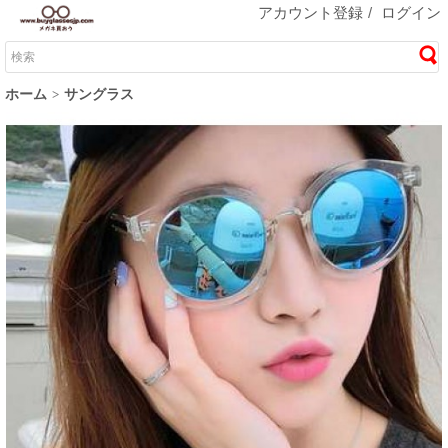
アカウント登録
/
ログイン
ホーム
サングラス